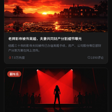
老牌影帝被传离婚，夫妻共同财产分割细节曝光
结婚三十年的影帝夫妇被传已办理离婚手续，房产、公司股份等巨额财
产分割方案在网上流传。
7.0万热度
1890评论
翻车瓜