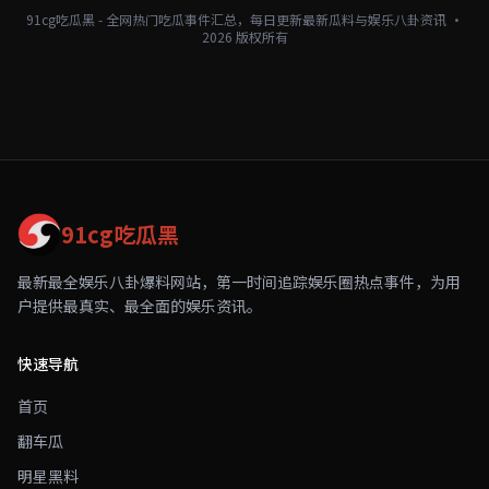
91cg吃瓜黑 - 全网热门吃瓜事件汇总，每日更新最新瓜料与娱乐八卦资讯 ·
2026 版权所有
91cg吃瓜黑
最新最全娱乐八卦爆料网站，第一时间追踪娱乐圈热点事件，为用
户提供最真实、最全面的娱乐资讯。
快速导航
首页
翻车瓜
明星黑料