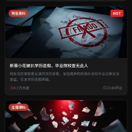
明星黑料
HOT
新晋小花被扒学历造假，毕业院校查无此人
网友深挖某新晋女演员学历背景，发现其声称的海外名校毕业记录无法
查证，引发学历造假质疑。
6.1万热度
2340评论
主播爆料