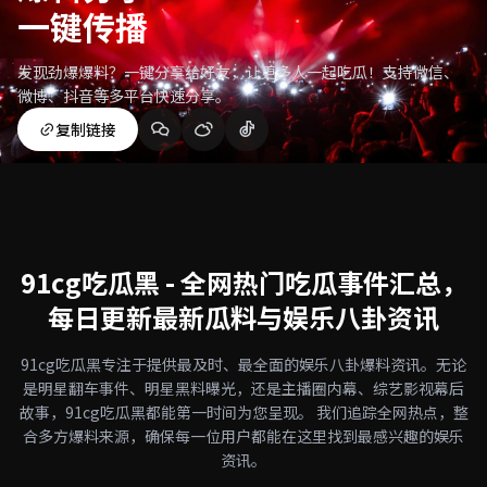
一键传播
发现劲爆爆料？一键分享给好友，让更多人一起吃瓜！支持微信、
微博、抖音等多平台快速分享。
复制链接
91cg吃瓜黑 - 全网热门吃瓜事件汇总，
每日更新最新瓜料与娱乐八卦资讯
91cg吃瓜黑专注于提供最及时、最全面的娱乐八卦爆料资讯。无论
是明星翻车事件、明星黑料曝光，还是主播圈内幕、综艺影视幕后
故事，91cg吃瓜黑都能第一时间为您呈现。 我们追踪全网热点，整
合多方爆料来源，确保每一位用户都能在这里找到最感兴趣的娱乐
资讯。