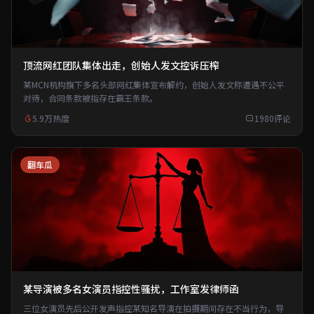
顶流网红团队集体出走，创始人发文控诉压榨
某MCN机构旗下多名头部网红集体宣布解约，创始人发文称遭遇不公平
对待，合同条款被指存在霸王条款。
5.9万热度
1980评论
翻车瓜
某导演被多名女演员指控性骚扰，工作室发律师函
三位女演员先后公开发声指控某知名导演在拍摄期间存在不当行为，导