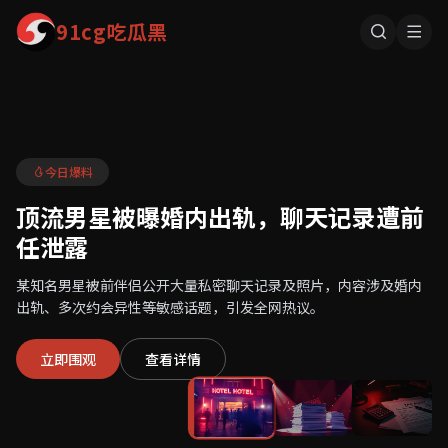
91cg吃瓜黑
今日爆料
顶流男星被曝婚内出轨，聊天记录遭前
任泄露
某知名男星被前伴侣公开大量私密聊天记录及照片，内容涉及婚内
出轨、多次约会异性等敏感话题，引发全网热议。
立即围观
查看详情