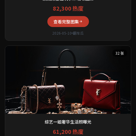
82,300 热度
查看完整图集
2026-05-10
翻车瓜
32 张
综艺一姐奢华生活照曝光
61,200 热度