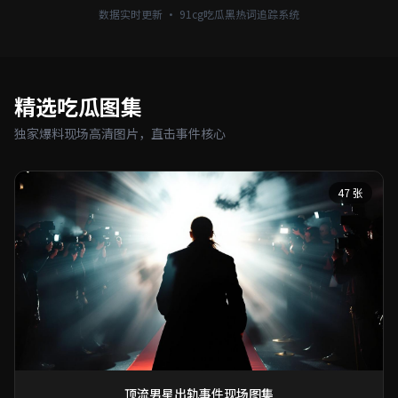
数据实时更新 · 91cg吃瓜黑热词追踪系统
精选吃瓜图集
独家爆料现场高清图片，直击事件核心
47 张
顶流男星出轨事件现场图集