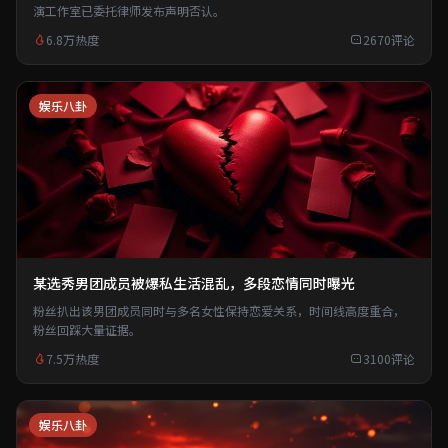
演工作室已委托律师发布声明否认。
6.8万热度
2670评论
娱乐八卦
某选秀男团成员被爆私生活混乱，多段恋情同时曝光
粉丝扒出该男团成员同时与多名女性保持恋爱关系，时间线高度重合，
粉丝回踩大量证据。
7.5万热度
3100评论
娱乐八卦